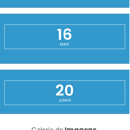
16
MAIO
20
JUNHO
Imagens
Galeria de